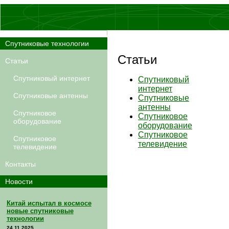
Спутниковые технологии
Статьи
Статьи
Спутниковый интернет
Спутниковый
интернет
Спутниковые антенны
Спутниковые
антенны
Спутниковое
Спутниковое
оборудование
оборудование
Спутниковое
Спутниковое
телевидение
телевидение
Контакты
Новости
Китай испытал в космосе
новые спутниковые
технологии
24.11.2025