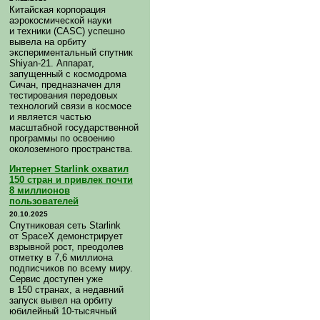
Китайская корпорация
аэрокосмической науки
и техники (CASC) успешно
вывела на орбиту
экспериментальный спутник
Shiyan-21. Аппарат,
запущенный с космодрома
Сичан, предназначен для
тестирования передовых
технологий связи в космосе
и является частью
масштабной государственной
программы по освоению
околоземного пространства.
Интернет Starlink охватил
150 стран и привлек почти
8 миллионов
пользователей
20.10.2025
Спутниковая сеть Starlink
от SpaceX демонстрирует
взрывной рост, преодолев
отметку в 7,6 миллиона
подписчиков по всему миру.
Сервис доступен уже
в 150 странах, а недавний
запуск вывел на орбиту
юбилейный 10-тысячный