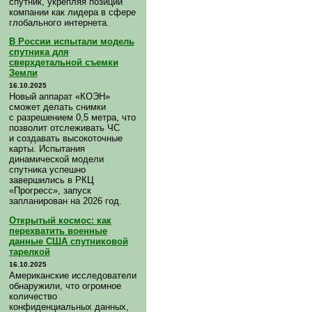
спутник, укрепляя позиции
компании как лидера в сфере
глобального интернета.
В России испытали модель
спутника для
сверхдетальной съемки
Земли
16.10.2025
Новый аппарат «КОЭН»
сможет делать снимки
с разрешением 0,5 метра, что
позволит отслеживать ЧС
и создавать высокоточные
карты. Испытания
динамической модели
спутника успешно
завершились в РКЦ
«Прогресс», запуск
запланирован на 2026 год.
Открытый космос: как
перехватить военные
данные США спутниковой
тарелкой
16.10.2025
Американские исследователи
обнаружили, что огромное
количество
конфиденциальных данных,